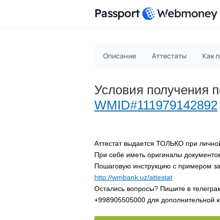
Passport
Описание
Аттестаты
Как 
Условия получения п
WMID#111979142892
Аттестат выдается ТОЛЬКО при личной
При себе иметь оригиналы документов
Пошаговую инструкцию с примером за
http://wmbank.uz/attestat
Остались вопросы? Пишите в телегра
+998905505000 для дополнительной к