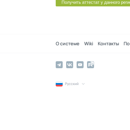
О системе
Wiki
Контакты
По
Русский